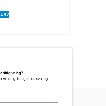
 KURV
or rådgivning?
 vi hurtigt tilbage med svar og