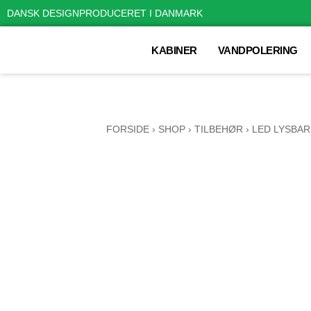
DANSK DESIGN
PRODUCERET I DANMARK
KABINER
VANDPOLERING
FORSIDE
›
SHOP
›
TILBEHØR
›
LED LYSBAR