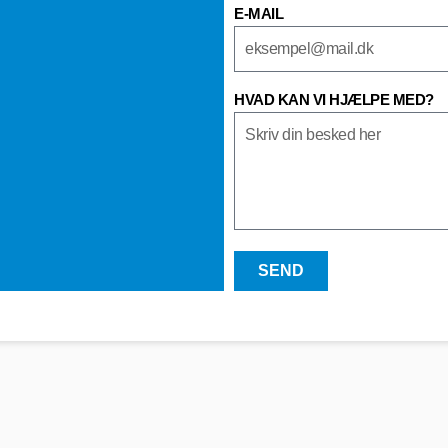
E-MAIL
HVAD KAN VI HJÆLPE MED?
SEND