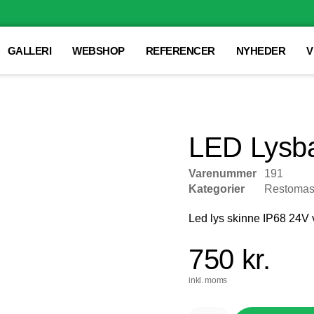
GALLERI
WEBSHOP
REFERENCER
NYHEDER
V
LED Lysb
Varenummer
191
Kategorier
Restomas
Led lys skinne IP68 24V
750
kr.
inkl. moms