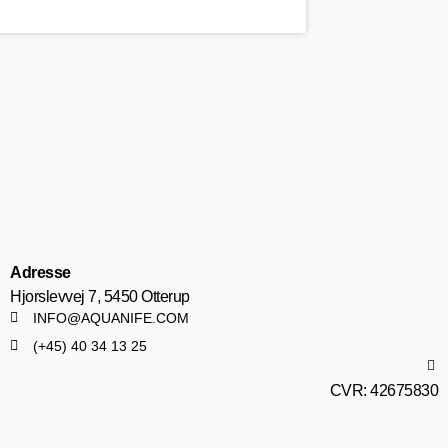
Adresse
Hjorslevvej 7, 5450 Otterup
INFO@AQUANIFE.COM
(+45) 40 34 13 25
CVR: 42675830