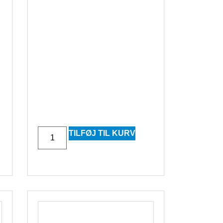
TILFØJ TIL KURV