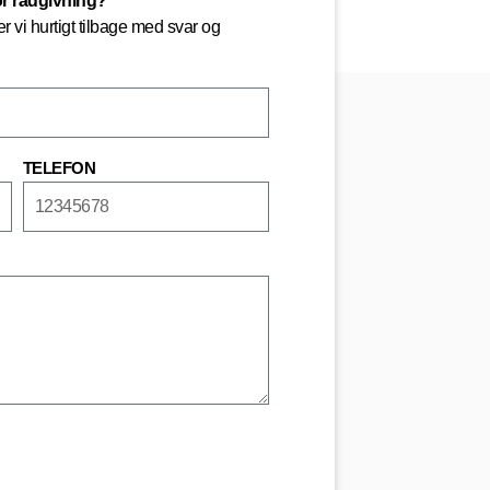
or rådgivning?
 vi hurtigt tilbage med svar og
TELEFON