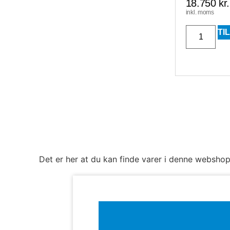
18.750
kr.
inkl. moms
TI
Det er her at du kan finde varer i denne webshop