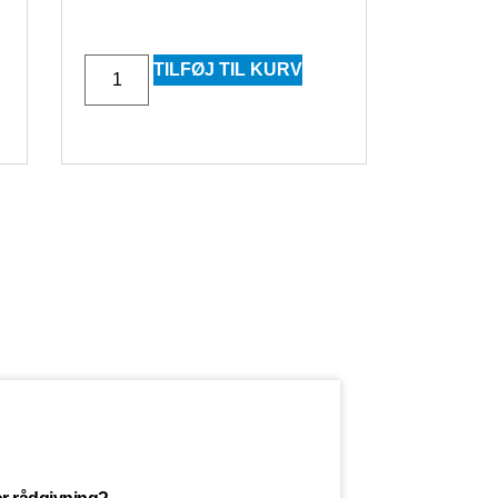
TILFØJ TIL KURV