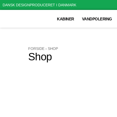
DANSK DESIGN
PRODUCERET I DANMARK
KABINER
VANDPOLERING
FORSIDE
›
SHOP
Shop