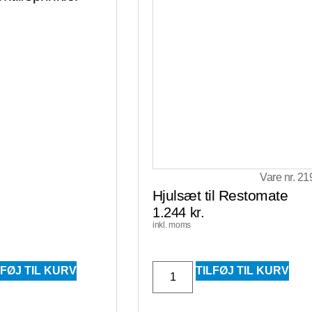
Vare nr. 21
Hjulsæt til Restomate
1.244
kr.
inkl. moms
LFØJ TIL KURV
TILFØJ TIL KURV