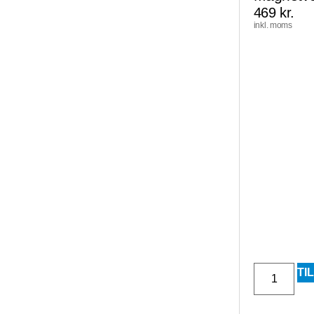
469
kr.
inkl. moms
TI