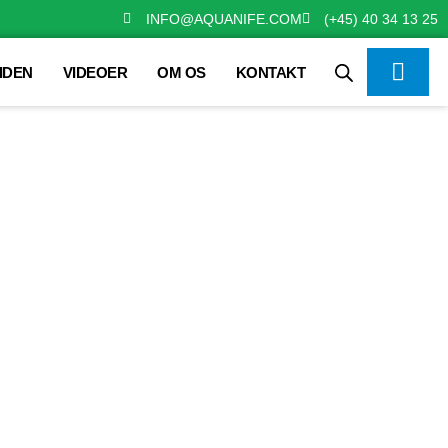
INFO@AQUANIFE.COM
(+45) 40 34 13 25
IDEN
VIDEOER
OM OS
KONTAKT