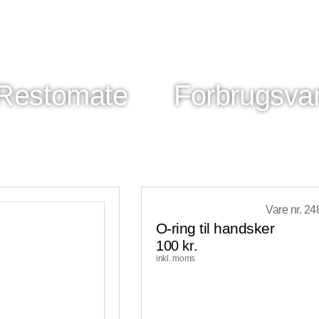
Restomate
Forbrugsva
Vare nr. 24
O-ring til handsker
100
kr.
inkl. moms