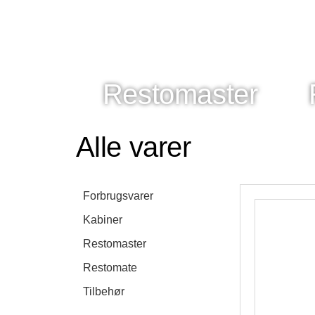
Restomaster
Alle varer
Forbrugsvarer
Kabiner
Restomaster
Restomate
Tilbehør