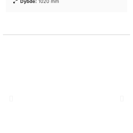
Dybde:
1020 mm