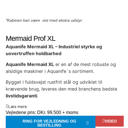
*Kabinen kan være vist med ekstra udstyr.
Mermaid Prof XL
Aquanife Mermaid XL – Industriel styrke og
uovertruffen holdbarhed
Aquanife Mermaid XL
er en af de mest robuste og
alsidige maskiner i Aquanife´s sortiment.
Bygget i fuldsvejst rustfrit stål og udviklet til
krævende brug, leveres den med branchens bedste
livstidsgaranti
.
Læs mere
Vejledene pris:
DKr. 99.500 + moms
RING FOR VEJLEDNING OG
VIDEO
BESTILLING