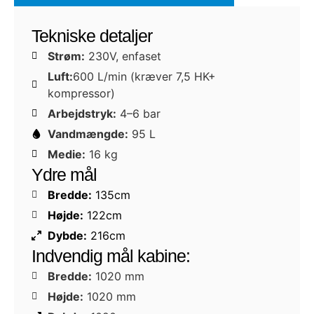
Tekniske detaljer
Strøm:
230V, enfaset
Luft:
600 L/min (kræver 7,5 HK+
kompressor)
Arbejdstryk:
4–6 bar
Vandmængde:
95 L
Medie:
16 kg
Ydre mål
Bredde:
135cm
Højde:
122cm
Dybde:
216cm
Indvendig mål kabine:
Bredde:
1020 mm
Højde:
1020 mm