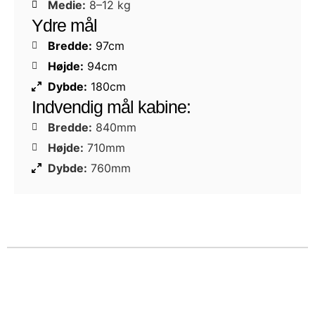
Medie:
8–12 kg
Ydre mål
Bredde:
97cm
Højde:
94cm
Dybde:
180cm
Indvendig mål kabine:
Bredde:
840mm
Højde:
710mm
Dybde:
760mm