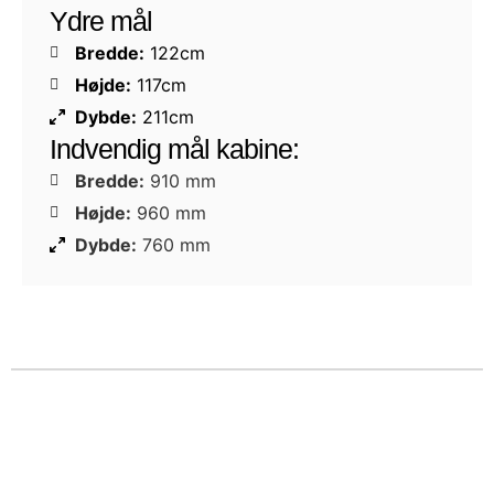
Ydre mål
Bredde:
122cm
Højde:
117cm
Dybde:
211cm
Indvendig mål kabine:
Bredde:
910 mm
Højde:
960 mm
Dybde:
760 mm