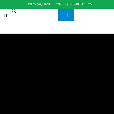
INFO@AQUANIFE.COM
(+45) 40 34 13 25