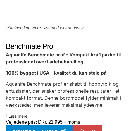
*Kabinen kan være vist med ekstra udstyr.
Benchmate Prof
Aquanife Benchmate prof – Kompakt kraftpakke til
professionel overfladebehandling
100% bygget i USA – kvalitet du kan stole på
Aquanife Benchmate prof er skabt til hobbyfolk og
entusiaster, der ønsker professionelle resultater i et
kompakt format. Denne bordmodel fylder minimalt i
værkstedet, men leverer maksimal ydeevne.
Læs mere
Vejledene pris:
DKr. 21.995 + moms
KØB DIREKTE I SHOPPEN
VIDEO