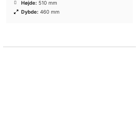
Højde:
510 mm
Dybde:
460 mm