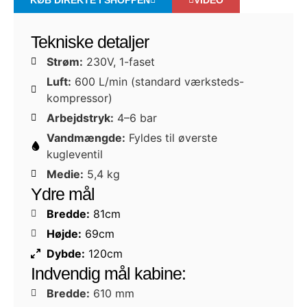
Tekniske detaljer
Strøm:
230V, 1-faset
Luft:
600 L/min (standard værksteds-
kompressor)
Arbejdstryk:
4–6 bar
Vandmængde:
Fyldes til øverste
kugleventil
Medie:
5,4 kg
Ydre mål
Bredde:
81cm
Højde:
69cm
Dybde:
120cm
Indvendig mål kabine:
Bredde:
610 mm