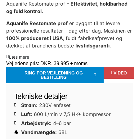
Aquanife Restomate prof
– Effektivitet, holdbarhed
og fuld kontrol.
Aquanife Restomate prof
er bygget til at levere
professionelle resultater – dag efter dag. Maskinen er
100% produceret i USA
, fuldt fabriksafprøvet og
dækket af branchens bedste
livstidsgaranti
.
Læs mere
Vejledene pris:
DKR. 39.995 + moms
RING FOR VEJLEDNING OG
VIDEO
BESTILLING
Tekniske detaljer
Strøm:
230V enfaset
Luft:
600 L/min v 7,5 HK+ kompressor
Arbejdstryk:
4–6 bar
Vandmængde:
68L