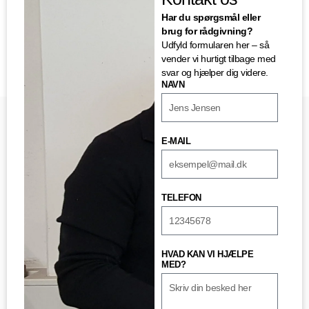
Har du spørgsmål eller
brug for rådgivning?
Udfyld formularen her – så
vender vi hurtigt tilbage med
svar og hjælper dig videre.
NAVN
E-MAIL
TELEFON
HVAD KAN VI HJÆLPE
MED?