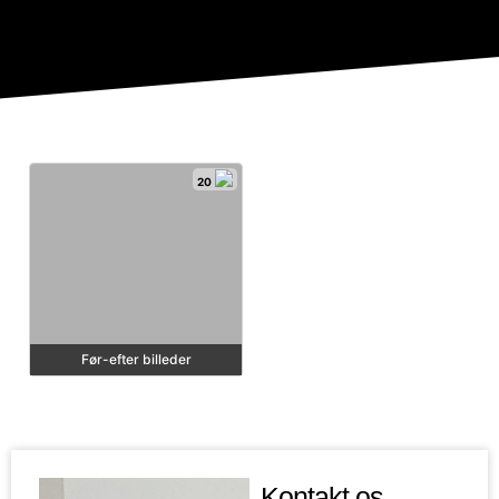
20
Før-efter billeder
Kontakt os