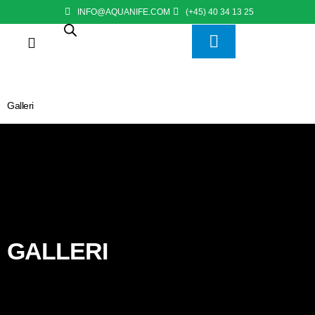
INFO@AQUANIFE.COM
(+45) 40 34 13 25
Galleri
GALLERI